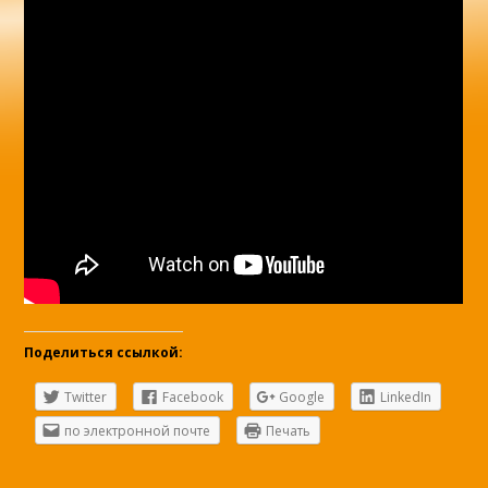
Поделиться ссылкой:
Twitter
Facebook
Google
LinkedIn
по электронной почте
Печать