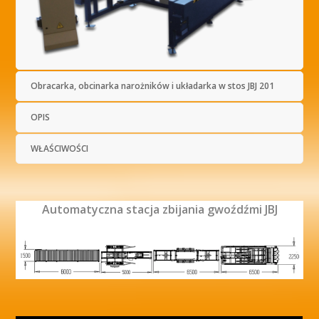
Obracarka, obcinarka narożników i układarka w stos JBJ 201
OPIS
WŁAŚCIWOŚCI
Automatyczna stacja zbijania gwoźdźmi JBJ