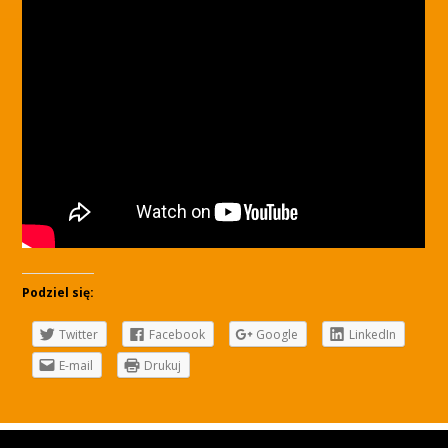
Podziel się:
Twitter
Facebook
Google
LinkedIn
E-mail
Drukuj