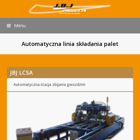
Menu
Automatyczna linia składania palet
JBJ LCSA
Automatyczna stacja zbijania gwoźdźmi