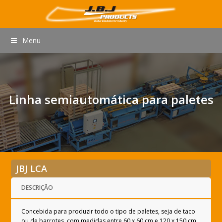
Menu
Linha semiautomática para paletes
JBJ LCA
DESCRIÇÃO
Concebida para produzir todo o tipo de paletes, seja de taco
ou de barrotes, com medidas entre 60 x 60 cm e 120 x 150 cm.