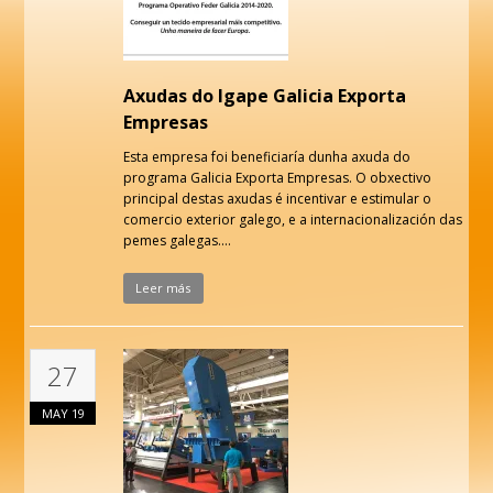
Axudas do Igape Galicia Exporta
Empresas
Esta empresa foi beneficiaría dunha axuda do
programa Galicia Exporta Empresas. O obxectivo
principal destas axudas é incentivar e estimular o
comercio exterior galego, e a internacionalización das
pemes galegas.…
Leer más
27
MAY
19