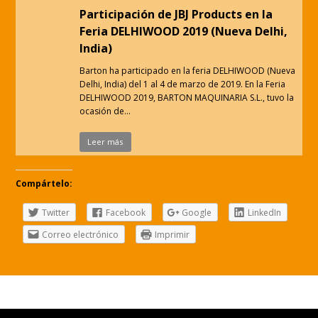
Participación de JBJ Products en la
Feria DELHIWOOD 2019 (Nueva Delhi,
India)
Barton ha participado en la feria DELHIWOOD (Nueva
Delhi, India) del 1 al 4 de marzo de 2019. En la Feria
DELHIWOOD 2019, BARTON MAQUINARIA S.L., tuvo la
ocasión de…
Leer más
Compártelo:
Twitter
Facebook
Google
LinkedIn
Correo electrónico
Imprimir