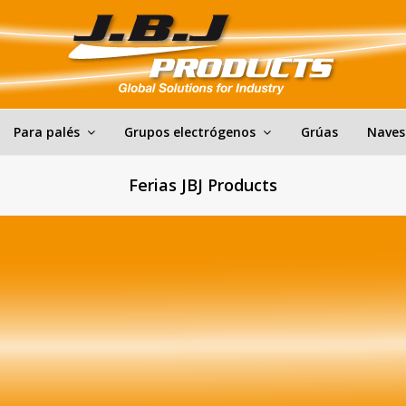
Para palés
Grupos electrógenos
Grúas
Naves
Ferias JBJ Products