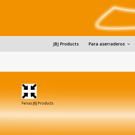
JBJ Products
Para aserraderos
Ferias JBJ Products