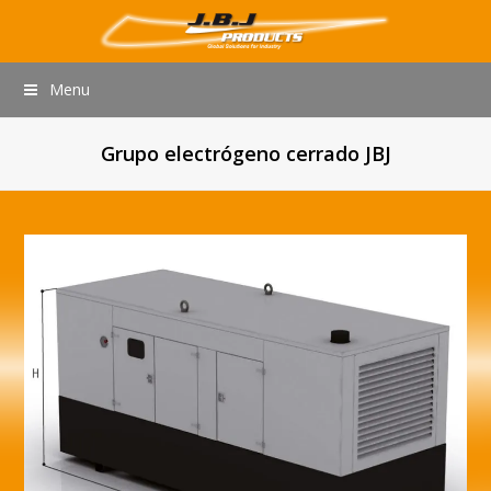
Menu
Grupo electrógeno cerrado JBJ