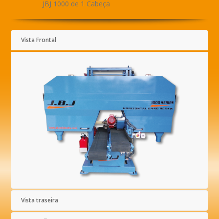
JBJ 1000 de 1 Cabeça
Vista Frontal
Vista traseira